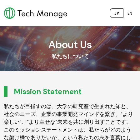
JP
EN
About Us
私たちについて
Mission Statement
私たちが目指すのは、大学の研究室で生まれた知と、
社会のニーズ、企業の事業開発マインドを繋ぎ、”より
楽しい”、”より幸せな”未来を共に創り出すことです。
このミッションステートメントは、私たちがどのよう
な架け橋でありたいか、という私たちの志を言葉にし