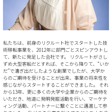
私たちは、前身のリクルート社でスタートした技
術移転事業を、2012年に部門ごとスピンアウトし
て、新たに発足した会社です。 リクルートがさし
ずめ大型客船だとすれば、そこから降りて、“いか
だ”で漕ぎ出だしたような創業でしたが、大学か
らのご期待を受けることが出来、事業の将来性を
感じながらスタートすることができました。 それ
から13年、更に多くの大学や企業からのご期待を
いただき、地道に発明発掘活動を行い、マーケテ
ィング活動、パートナーに繋ぐことに邁進して参