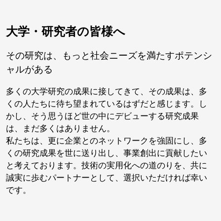
大学・研究者の皆様へ
その研究は、もっと社会ニーズを満たすポテンシ
ャルがある
多くの大学研究の成果に接してきて、その成果は、多
くの人たちに待ち望まれているはずだと感じます。し
かし、そう思うほど世の中にデビューする研究成果
は、まだ多くはありません。
私たちは、更に企業とのネットワークを強固にし、多
くの研究成果を世に送り出し、事業創出に貢献したい
と考えております。技術の実用化への道のりを、共に
誠実に歩むパートナーとして、選択いただければ幸い
です。