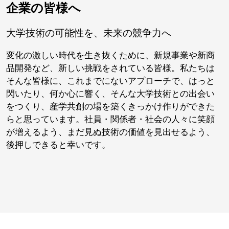
企業の皆様へ
大学技術の可能性を、未来の競争力へ
変化の激しい時代を生き抜くために、新規事業や新商
品開発など、新しい挑戦をされている皆様。私たちは
そんな皆様に、これまでにないアプローチで、はっと
閃いたり、何か心に響く、そんな大学技術との出会い
をつくり、産学共創の場を築くきっかけ作りができた
らと思っています。社員・関係者・社会の人々に笑顔
が増えるよう、まだ見ぬ技術の価値を見出せるよう、
後押しできると幸いです。