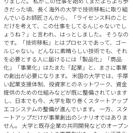
りました。 私がこの仕事を始めてまだよちよち歩
きだった頃、長く海外の大学で技術移転に取り組
んでいるお師匠さんから、「ライセンス料のこと
だけを考えて、この仕事をしてるんじゃないでし
ょうね？」と言われ、はっとしました。 そうなの
です。「技術移転」とはプロセスであって、ゴー
ルじゃない。どんなに素晴らしい技術でも、それ
を必要とする人に届けるには「製品化」「商品
化」「事業化」はたまた「起業」と、まさに事業
の創出が必要になります。 米国の大学では、手厚
い起業支援体制、投資家とのネットワーク、資金
提供のための仕組みなどが既に整備されています
し、日本でも今、大学を取り巻くスタートアップ
エコシステムの整備が進んでいます。 一方、スタ
ートアップだけが事業創出のシナリオではありま
せん。 大学と既存企業の共同開発などのオープン