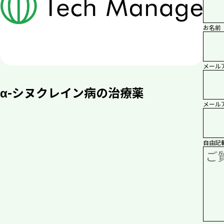
お名前 
メールア
α-シヌクレイン病の治療薬
メール
自由記