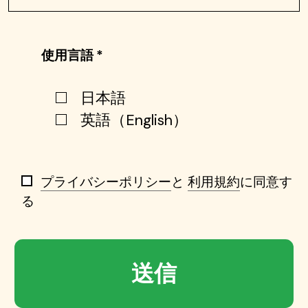
使用言語 *
日本語
英語（English）
プライバシーポリシー
と
利用規約
に同意す
る