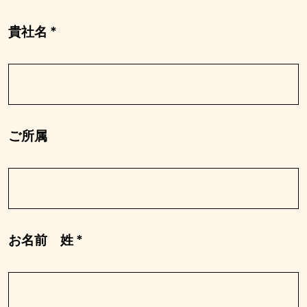
貴社名 *
ご所属
お名前 姓 *