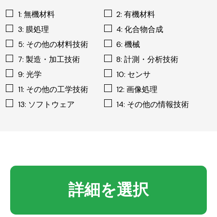
1: 無機材料
2: 有機材料
3: 膜処理
4: 化合物合成
5: その他の材料技術
6: 機械
7: 製造・加工技術
8: 計測・分析技術
9: 光学
10: センサ
11: その他の工学技術
12: 画像処理
13: ソフトウェア
14: その他の情報技術
詳細を選択