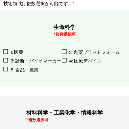
技術領域は複数選択が可能です。”
生命科学
*複数選択可
1: 医薬
2: 創薬プラットフォーム
3: 診断・バイオマーカー
4: 医療デバイス
5: 食品・農業
材料科学・工業化学・情報科学
*複数選択可