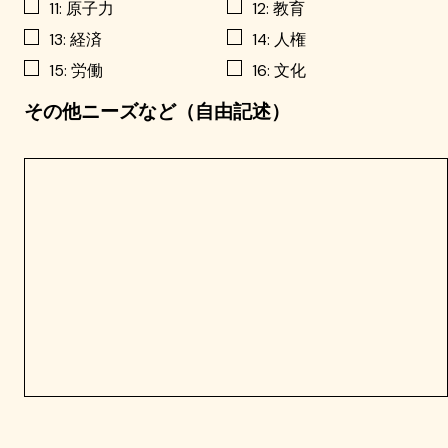
11: 原子力
12: 教育
13: 経済
14: 人権
15: 労働
16: 文化
その他ニーズなど（自由記述）