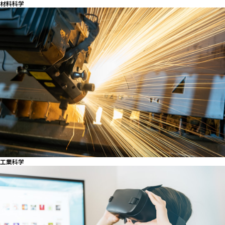
材料科学
活性化させるエンジンと
なります
工業科学