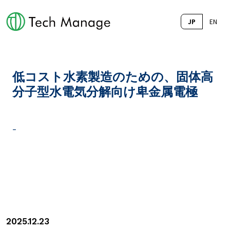
JP
EN
低コスト水素製造のための、固体高
分子型水電気分解向け卑金属電極
-
2025.12.23