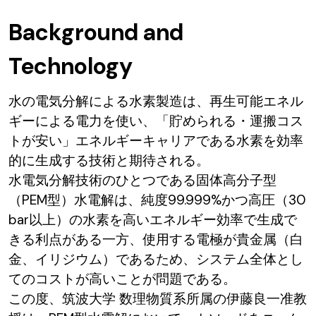
Background and
Technology
水の電気分解による水素製造は、再生可能エネル
ギーによる電力を使い、「貯められる・運搬コス
トが安い」エネルギーキャリアである水素を効率
的に生成する技術と期待される。
水電気分解技術のひとつである固体高分子型
（PEM型）水電解は、純度99.999%かつ高圧（30
bar以上）の水素を高いエネルギー効率で生成で
きる利点がある一方、使用する電極が貴金属（白
金、イリジウム）であるため、システム全体とし
てのコストが高いことが問題である。
この度、筑波大学 数理物質系所属の伊藤良一准教