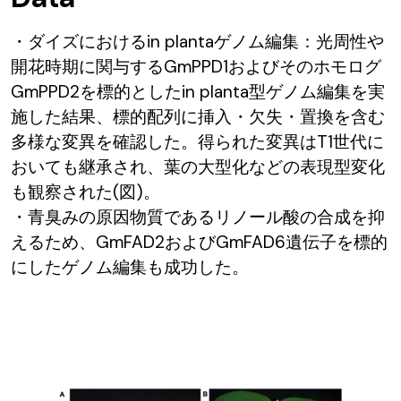
・ダイズにおけるin plantaゲノム編集：光周性や
開花時期に関与するGmPPD1およびそのホモログ
GmPPD2を標的としたin planta型ゲノム編集を実
施した結果、標的配列に挿入・欠失・置換を含む
多様な変異を確認した。得られた変異はT1世代に
おいても継承され、葉の大型化などの表現型変化
も観察された(図)。
・青臭みの原因物質であるリノール酸の合成を抑
えるため、GmFAD2およびGmFAD6遺伝子を標的
にしたゲノム編集も成功した。