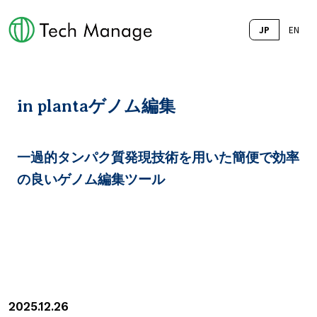
JP
EN
in plantaゲノム編集
一過的タンパク質発現技術を用いた簡便で効率
の良いゲノム編集ツール
2025.12.26