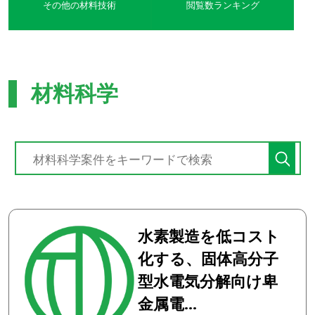
その他の材料技術
閲覧数ランキング
材料科学
水素製造を低コスト
化する、固体高分子
型水電気分解向け卑
金属電...