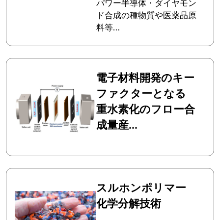
パワー半導体・ダイヤモン
ド合成の種物質や医薬品原
料等…
電子材料開発のキー
ファクターとなる
重水素化のフロー合
成量産...
スルホンポリマー
化学分解技術