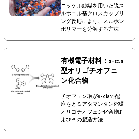
ニッケル触媒を用いた脱ス
ルホニル基クロスカップリ
ング反応により、スルホン
ポリマーを分解する方法
有機電子材料：s-cis
型オリゴチオフェ
ン化合物
チオフェン環がs-cisの配
座をとるアダマンタン縮環
オリゴチオフェン化合物お
よびその製造方法