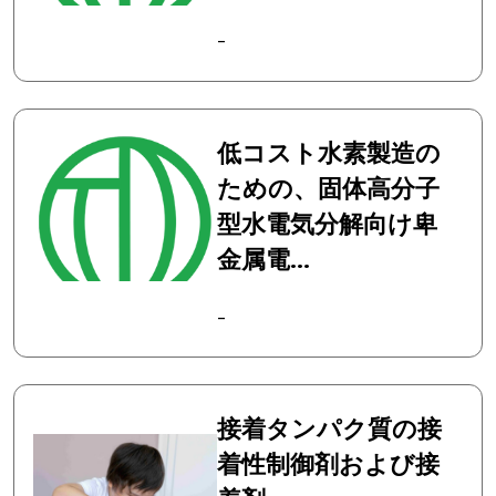
-
低コスト水素製造の
ための、固体高分子
型水電気分解向け卑
金属電...
-
接着タンパク質の接
着性制御剤および接