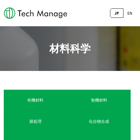
JP
EN
材料科学
最新の研究成果を受け取る
有機材料
無機材料
膜処理
化合物合成