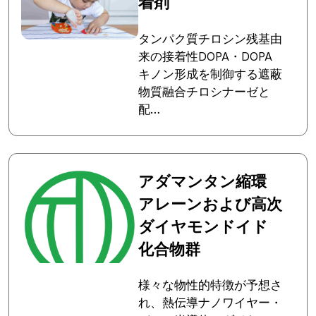
着剤
タンパク質チロシン残基由
来の接着性DOPA・DOPA
キノン形成を制御する遮蔽
物質融合チロシナーゼと
配…
アダマンタン縮環
アレーンおよび高次
ダイヤモンドイド
化合物群
様々な物性的特徴が予想さ
れ、熱伝導ナノワイヤー・