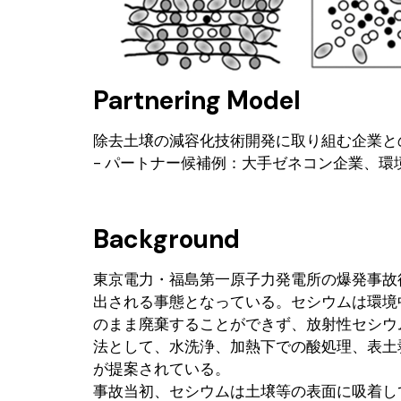
Partnering Model
除去土壌の減容化技術開発に取り組む企業と
- パートナー候補例：大手ゼネコン企業、環
Background
東京電力・福島第一原子力発電所の爆発事故
出される事態となっている。セシウムは環境
のまま廃棄することができず、放射性セシウ
法として、水洗浄、加熱下での酸処理、表土
が提案されている。
事故当初、セシウムは土壌等の表面に吸着し