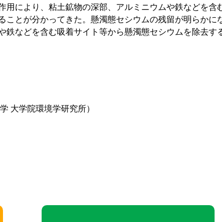
作用により、粘土鉱物の深部、アルミニウムや鉄などを含
ることが分かってきた。懸濁態セシウムの残留が明らかに
や鉄などを含む吸着サイト等から懸濁態セシウムを除去す
学 大学院環境学研究所）