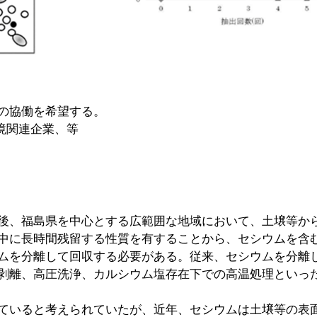
の協働を希望する。
境関連企業、等
後、福島県を中心とする広範囲な地域において、土壌等か
中に長時間残留する性質を有することから、セシウムを含
ムを分離して回収する必要がある。従来、セシウムを分離
剥離、高圧洗浄、カルシウム塩存在下での高温処理といっ
ていると考えられていたが、近年、セシウムは土壌等の表