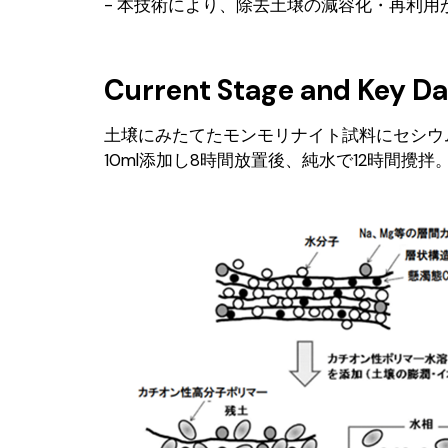
- 本技術により、除去土壌の減容化・再利用
Current Stage and Key Da
土壌にみたてたモンモリナイト試料にセシウ
10ml添加し8時間放置後、純水で12時間