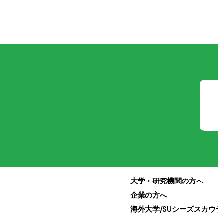
大学・研究機関の方へ
企業の方へ
海外大学/SUシーズスカ