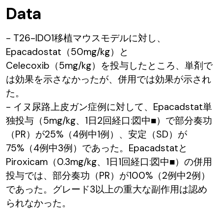
Data
- T26-IDO1移植マウスモデルに対し、
Epacadostat（50mg/kg）と
Celecoxib（5mg/kg）を投与したところ、単剤で
は効果を示さなかったが、併用では効果が示され
た。
- イヌ尿路上皮ガン症例に対して、Epacadstat単
独投与（5mg/kg、1日2回経口:図中■）で部分奏功
（PR）が25%（4例中1例）、安定（SD）が
75%（4例中3例）であった。Epacadstatと
Piroxicam（0.3mg/kg、1日1回経口:図中■）の併用
投与では、部分奏功（PR）が100%（2例中2例）
であった。グレード3以上の重大な副作用は認め
られなかった。