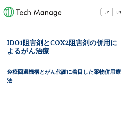
JP
EN
IDO1阻害剤とCOX2阻害剤の併用に
よるがん治療
免疫回避機構とがん代謝に着目した薬物併用療
法