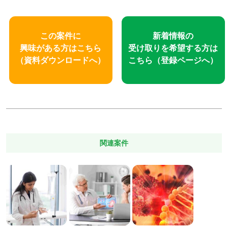
この案件に
新着情報の
興味がある方はこちら
受け取りを
希望する方は
（資料ダウンロードへ）
こちら
（登録ページへ）
関連案件