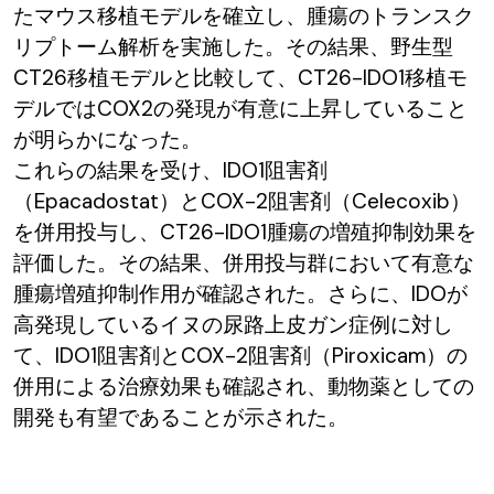
たマウス移植モデルを確立し、腫瘍のトランスク
リプトーム解析を実施した。その結果、野生型
CT26移植モデルと比較して、CT26-IDO1移植モ
デルではCOX2の発現が有意に上昇していること
が明らかになった。
これらの結果を受け、IDO1阻害剤
（Epacadostat）とCOX-2阻害剤（Celecoxib）
を併用投与し、CT26-IDO1腫瘍の増殖抑制効果を
評価した。その結果、併用投与群において有意な
腫瘍増殖抑制作用が確認された。さらに、IDOが
高発現しているイヌの尿路上皮ガン症例に対し
て、IDO1阻害剤とCOX-2阻害剤（Piroxicam）の
併用による治療効果も確認され、動物薬としての
開発も有望であることが示された。