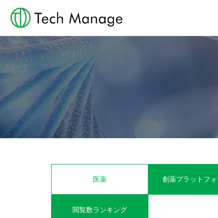
医薬
創薬プラットフォ
閲覧数ランキング