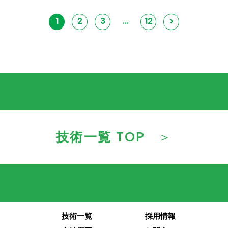
1
2
3
…
12
>
技術一覧 TOP
技術一覧
採用情報