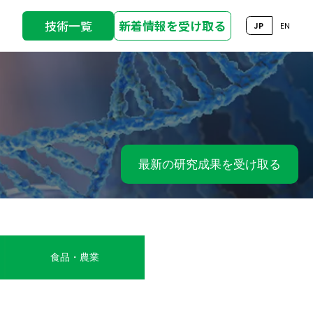
技術一覧
新着情報を受け取る
JP
EN
最新の研究成果を受け取る
食品・農業