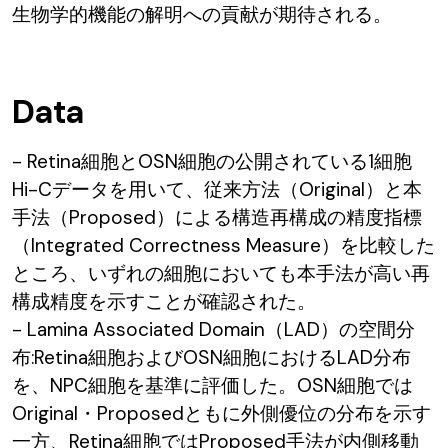
生物学的機能の解明への貢献が期待される。
Data
- Retina細胞とOSN細胞の公開されている1細胞
Hi-Cデータを用いて、従来方法（Original）と本
手法（Proposed）による構造再構成の精度指標
（Integrated Correctness Measure）を比較した
ところ、いずれの細胞においても本手法が高い再
構成精度を示すことが確認された。
- Lamina Associated Domain（LAD）の空間分
布:Retina細胞およびOSN細胞におけるLAD分布
を、NPC細胞を基準に評価した。OSN細胞では
Original・Proposedともに外側優位の分布を示す
一方、Retina細胞ではProposed手法が内側移動