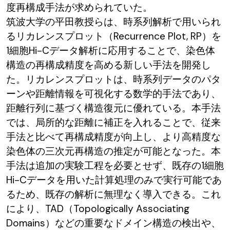
度再構成手法が求められていた。
筑波大学の平田教授らは、時系列解析で用いられ
るリカレンスプロット（Recurrence Plot, RP）を
1細胞Hi-Cデータ解析に応用することで、染色体
構造の再構成精度を高める新しい手法を開発し
た。リカレンスプロットは、時系列データのパタ
ーンや距離情報を可視化する数学的手法であり、
距離行列に基づく構造復元に優れている。本手法
では、局所的な距離に補正を入れることで、従来
手法と比べて再構成精度が向上し、より高精度な
染色体の三次元再構造の推定が可能となった。本
手法は追加の実験工程を必要とせず、既存の1細胞
Hi-Cデータを用いた計算処理のみで実行可能であ
るため、既存の解析に無理なく導入できる。これ
により、TAD（Topologically Associating
Domains）などの重要なドメイン構造の検出や、