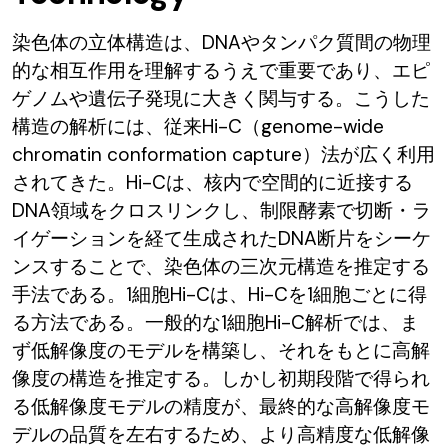
染色体の立体構造は、DNAやタンパク質間の物理
的な相互作用を理解するうえで重要であり、エピ
ゲノムや遺伝子発現に大きく関与する。こうした
構造の解析には、従来Hi-C（genome-wide
chromatin conformation capture）法が広く利用
されてきた。Hi-Cは、核内で空間的に近接する
DNA領域をクロスリンクし、制限酵素で切断・ラ
イゲーションを経て生成されたDNA断片をシーケ
ンスすることで、染色体の三次元構造を推定する
手法である。1細胞Hi-Cは、Hi-Cを1細胞ごとに得
る方法である。一般的な1細胞Hi-C解析では、ま
ず低解像度のモデルを構築し、それをもとに高解
像度の構造を推定する。しかし初期段階で得られ
る低解像度モデルの精度が、最終的な高解像度モ
デルの品質を左右するため、より高精度な低解像