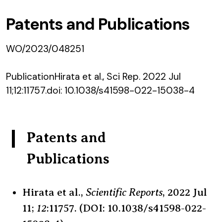
Patents and Publications
WO/2023/048251
PublicationHirata et al., Sci Rep. 2022 Jul
11;12:11757.doi: 10.1038/s41598-022-15038-4
Patents and
Publications
Scientific Reports
Hirata et al.,
, 2022 Jul
12
11;
:11757. (DOI: 10.1038/s41598-022-