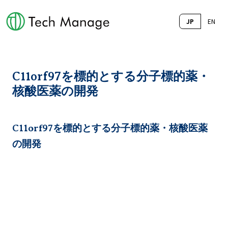
JP
EN
C11orf97を標的とする分子標的薬・
核酸医薬の開発
C11orf97を標的とする分子標的薬・核酸医薬
の開発