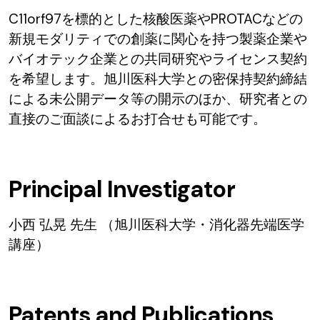
C11orf97を標的とした核酸医薬やPROTACなどの
新規モダリティでの創薬に関心を持つ製薬企業や
バイオテック企業との共同研究やライセンス契約
を希望します。旭川医科大学との密保持契約締結
による未公開データ等の開示のほか、研究者との
直接のご面談によるお打合せも可能です。
Principal Investigator
⼩⻄ 弘晃 先生 （旭川医科大学・消化器先端医学
講座）
Patents and Publications