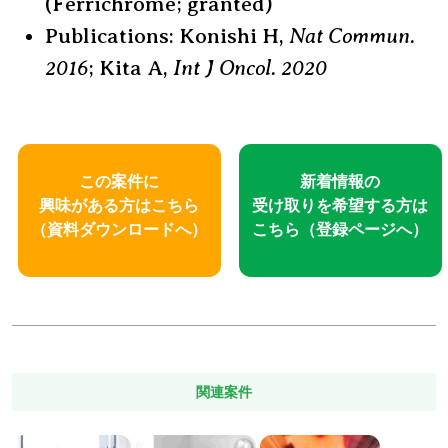
(Ferrichrome; granted)
Nat Commun.
Publications: Konishi H,
2016
Int J Oncol.
2020
; Kita A,
この案件に
新着情報の
興味がある方はこちら
受け取りを
希望する方は
（資料ダウンロードへ）
こちら
（登録ページへ）
関連案件