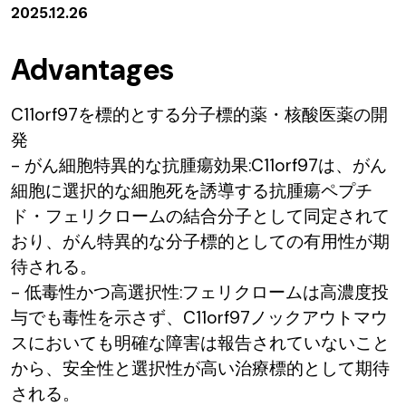
2025.12.26
Advantages
C11orf97を標的とする分子標的薬・核酸医薬の開
発
- がん細胞特異的な抗腫瘍効果:C11orf97は、がん
細胞に選択的な細胞死を誘導する抗腫瘍ペプチ
ド・フェリクロームの結合分子として同定されて
おり、がん特異的な分子標的としての有用性が期
待される。
- 低毒性かつ高選択性:フェリクロームは高濃度投
与でも毒性を示さず、C11orf97ノックアウトマウ
スにおいても明確な障害は報告されていないこと
から、安全性と選択性が高い治療標的として期待
される。