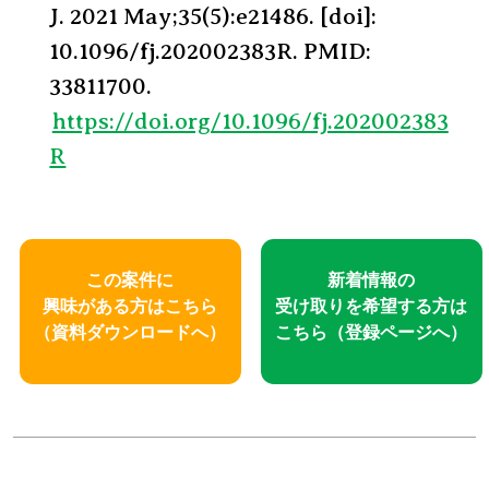
J. 2021 May;35(5):e21486. [doi]:
10.1096/fj.202002383R. PMID:
33811700.
https://doi.org/10.1096/fj.202002383
R
この案件に
新着情報の
興味がある方はこちら
受け取りを
希望する方は
（資料ダウンロードへ）
こちら
（登録ページへ）