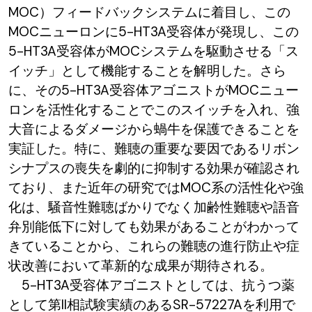
MOC）フィードバックシステムに着目し、この
MOCニューロンに5-HT3A受容体が発現し、この
5-HT3A受容体がMOCシステムを駆動させる「ス
イッチ」として機能することを解明した。さら
に、その5-HT3A受容体アゴニストがMOCニュー
ロンを活性化することでこのスイッチを入れ、強
大音によるダメージから蝸牛を保護できることを
実証した。特に、難聴の重要な要因であるリボン
シナプスの喪失を劇的に抑制する効果が確認され
ており、また近年の研究ではMOC系の活性化や強
化は、騒音性難聴ばかりでなく加齢性難聴や語音
弁別能低下に対しても効果があることがわかって
きていることから、これらの難聴の進行防止や症
状改善において革新的な成果が期待される。
5-HT3A受容体アゴニストとしては、抗うつ薬
として第II相試験実績のあるSR-57227Aを利用で