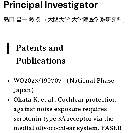
Principal Investigator
島田 昌一 教授 （大阪大学 大学院医学系研究科）
Patents and
Publications
WO2023/190707 （National Phase:
Japan）
Ohata K, et al., Cochlear protection
against noise exposure requires
serotonin type 3A receptor via the
medial olivocochlear system. FASEB