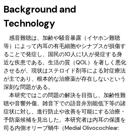
Background and
Technology
感音難聴は、加齢や騒音暴露（イヤホン難聴
等）によって内耳の有毛細胞やシナプスが損傷す
ることで発症し、国民の10人に1人が発症する身
近な疾患である。生活の質（QOL）を著しく悪化
させるが、現状はステロイド剤等による対症療法
が主であり、根本的な治療薬が存在しないという
深刻な問題がある。
本研究ではこの問題の解決を目指し、加齢性難
聴や音響外傷、雑音下での語音弁別能低下等の諸
症状に対し、進行防止や改善を可能にする治療・
予防薬候補を見出した。本研究者は内耳の保護を
司る内側オリーブ蝸牛（Medial Olivocochlear: