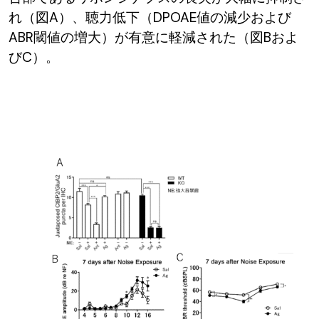
れ（図A）、聴力低下（DPOAE値の減少および
ABR閾値の増大）が有意に軽減された（図Bおよ
びC）。