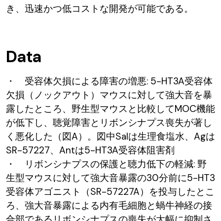
き、迅速かつ低コストな開発が可能である。
Data
・ 受容体欠損による障害の増悪: 5-HT3A受容体
欠損（ノックアウト）マウスに対して強大音を暴
露したところ、野生型マウスと比較してMOC機能
が低下し、聴覚障害とリボンシナプス喪失が著し
く悪化した（図A）。図中Salは生理食塩水、Agは
SR-57227、Antは5-HT3A受容体阻害剤
・ リボンシナプスの保護と聴力低下の軽減: 野
生型マウスに対して強大音暴露の30分前に5-HT3
受容体アゴニスト（SR-57227A）を投与したとこ
ろ、強大音暴露による内有毛細胞と蝸牛神経の接
合部であるリボンシナプスの喪失が大幅に抑制さ