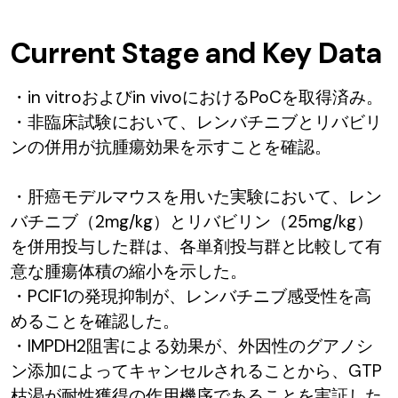
Current Stage and Key Data
・in vitroおよびin vivoにおけるPoCを取得済み。
・非臨床試験において、レンバチニブとリバビリ
ンの併用が抗腫瘍効果を示すことを確認。
・肝癌モデルマウスを用いた実験において、レン
バチニブ（2mg/kg）とリバビリン（25mg/kg）
を併用投与した群は、各単剤投与群と比較して有
意な腫瘍体積の縮小を示した。
・PCIF1の発現抑制が、レンバチニブ感受性を高
めることを確認した。
・IMPDH2阻害による効果が、外因性のグアノシ
ン添加によってキャンセルされることから、GTP
枯渇が耐性獲得の作用機序であることを実証した