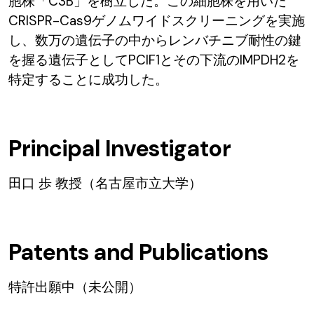
胞株「C3B」を樹立した。この細胞株を用いた
CRISPR-Cas9ゲノムワイドスクリーニングを実施
し、数万の遺伝子の中からレンバチニブ耐性の鍵
を握る遺伝子としてPCIF1とその下流のIMPDH2を
特定することに成功した。
Principal Investigator
田口 歩 教授（名古屋市立大学）
Patents and Publications
特許出願中（未公開）