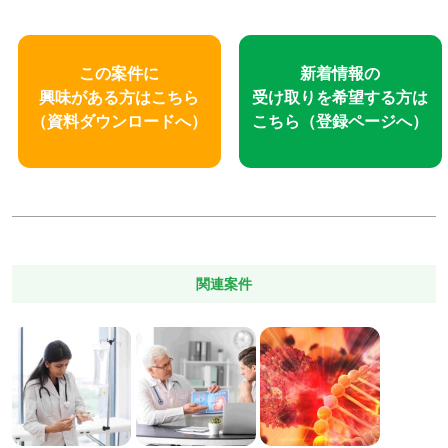
この案件に
新着情報の
興味がある方はこちら
受け取りを
希望する方は
（資料ダウンロードへ）
こちら
（登録ページへ）
関連案件