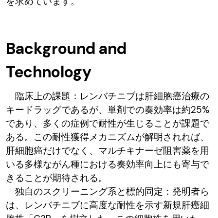
を求めています。
Background and
Technology
臨床上の課題：レンバチニブは肝細胞癌治療の
キードラッグであるが、単剤での奏効率は約25%
であり、多くの症例で耐性が生じることが課題で
ある。この耐性獲得メカニズムが解明されれば、
肝細胞癌だけでなく、マルチキナーゼ阻害薬を用
いる多様ながん種における奏効率向上にも寄与で
きることが期待される。
独自のスクリーニング系と標的同定：発明者ら
は、レンバチニブに高度な耐性を示す新規肝癌細