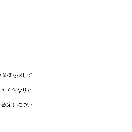
企業様を探して
したら何なりと
ン設定）につい