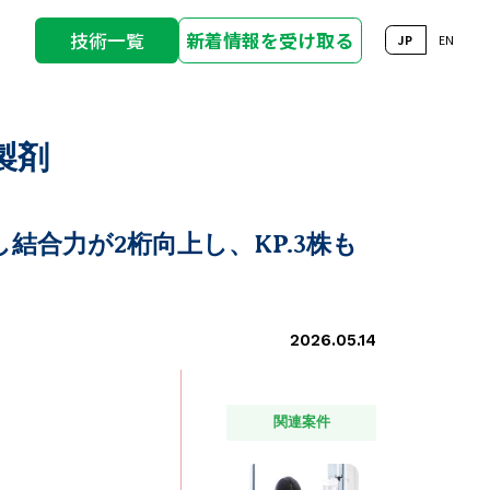
技術一覧
新着情報を受け取る
JP
EN
製剤
結合力が2桁向上し、KP.3株も
2026.05.14
関連案件