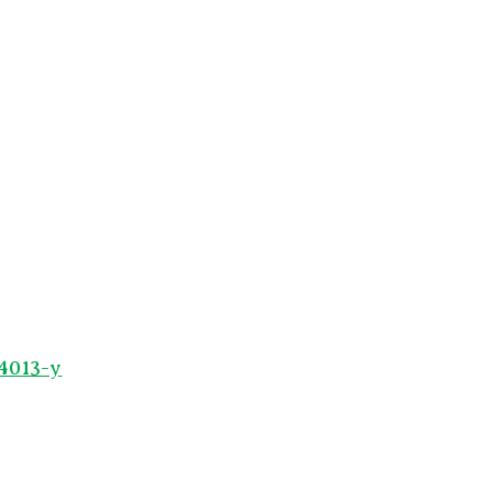
24013-y