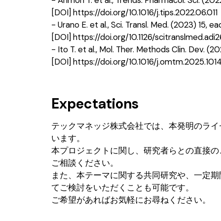
[DOI] https://doi.org/10.1016/j.tips.2022.06.011
- Urano E. et al., Sci. Transl. Med. (2023) 15, e
[DOI] https://doi.org/10.1126/scitranslmed.adi
- Ito T. et al., Mol. Ther. Methods Clin. Dev. (2
[DOI] https://doi.org/10.1016/j.omtm.2025.101
Expectations
テックマネッジ株式会社では、本発明のライ
います。
本プロジェクトに関し、研究者らとの直接の
ご相談ください。
また、本テーマに関する共同研究や、一定期
てご検討をいただくことも可能です。
ご希望があればお気軽にお尋ねください。