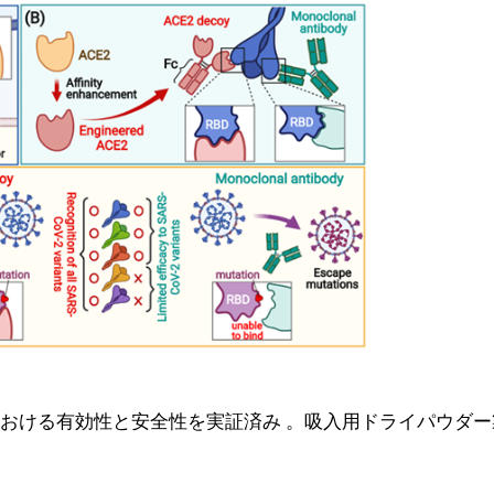
における有効性と安全性を実証済み 。吸入用ドライパウダ
。